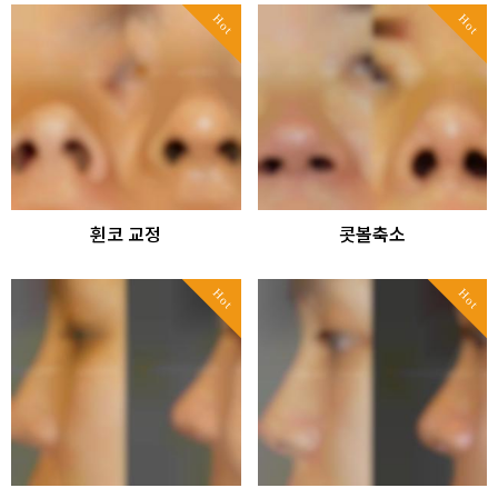
Hot
Hot
휜코 교정
콧볼축소
Hot
Hot