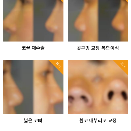
코끝 재수술
콧구멍 교정-복합이식
Hot
Hot
넓은 코뼈
휜코 매부리코 교정