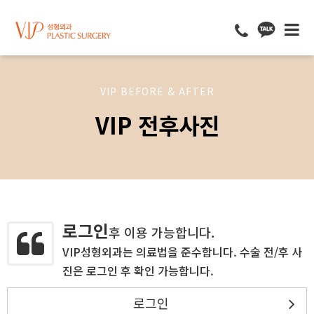
VIP BEFORE & AFTER
VIP 전후사진
로그인
후 이용 가능합니다.
VIP성형외과는 의료법을 준수합니다. 수술 전/후 사
진은 로그인 후 확인 가능합니다.
로그인