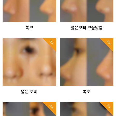
복코
넓은코뼈 코끝낮춤
Hot
Hot
넓은 코뼈
복코
Hot
Hot