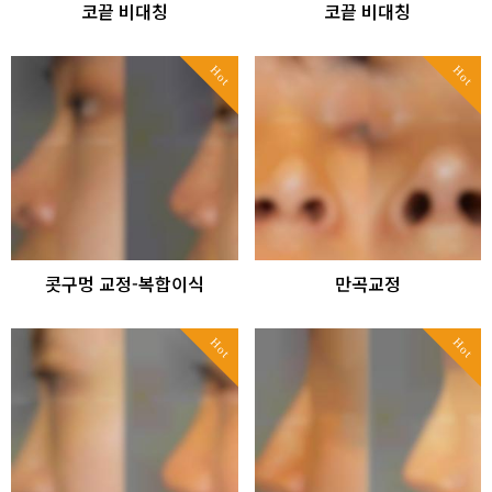
코끝 비대칭
코끝 비대칭
Hot
Hot
콧구멍 교정-복합이식
만곡교정
Hot
Hot