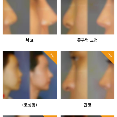
복코
콧구멍 교정
Hot
Hot
(코성형)
긴코