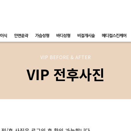
이식
안면윤곽
가슴성형
바디성형
비절개시술
메디컬스킨케어
VIP BEFORE & AFTER
VIP 전후사진
 전/후 사진은 로그인 후 확인 가능합니다.