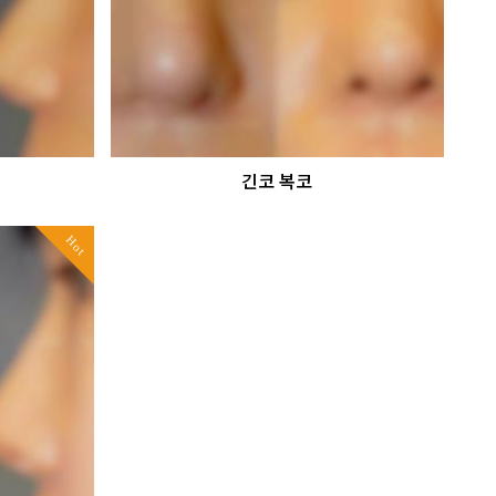
긴코 복코
Hot