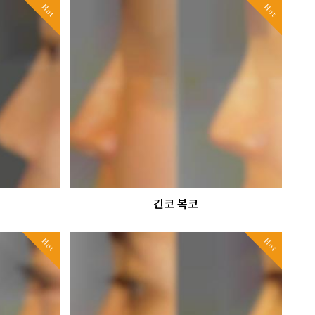
Hot
Hot
긴코 복코
Hot
Hot