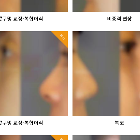
콧구멍 교정-복합이식
비중격 연장
Hot
콧구멍 교정-복합이식
복코