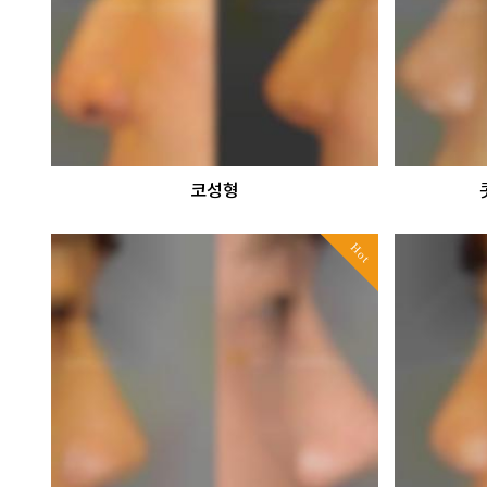
코성형
Hot