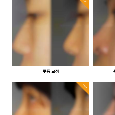
Hot
콧등 교정
Hot