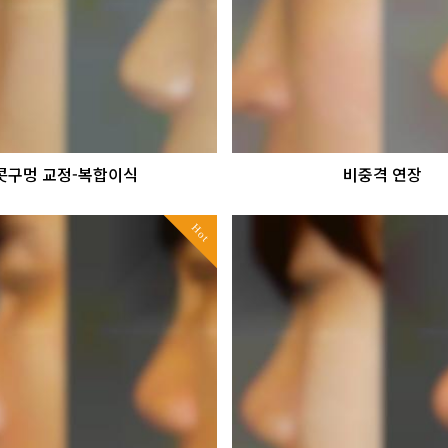
콧구멍 교정-복합이식
비중격 연장
Hot