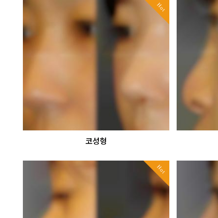
Hot
코성형
Hot