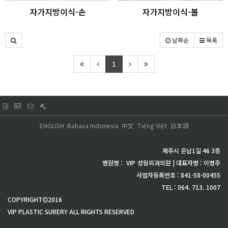
자가지방이식-손
자가지방이식-볼
날짜순
목록
1
ENGLISH
Bahasa Indonesia
中文
Tiếng Việt
日本語
제주시 은남1길 46 3층
병원명 :
VIP
성형외과의원 | 대표자명 : 이명주
사업자등록번호 : 841-58-00455
TEL : 064. 713. 1007
COPYRIGHT
2016
VIP PLASTIC SURERY ALL RIGHTS RESERVED