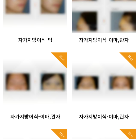
자가지방이식-턱
자가지방이식-이마,관자
Hot
Hot
자가지방이식-이마,관자
자가지방이식-이마,관자
Hot
Hot