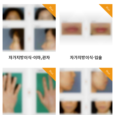
Hot
Hot
자가지방이식-이마,관자
자가지방이식-입술
Hot
Hot