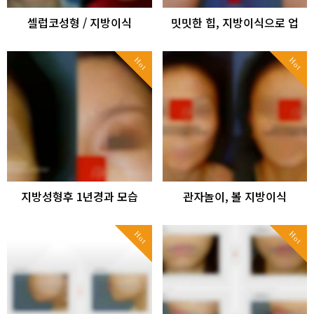
셀럽코성형 / 지방이식
밋밋한 힙, 지방이식으로 업
Hot
Hot
지방성형후 1년경과 모습
관자놀이, 볼 지방이식
Hot
Hot