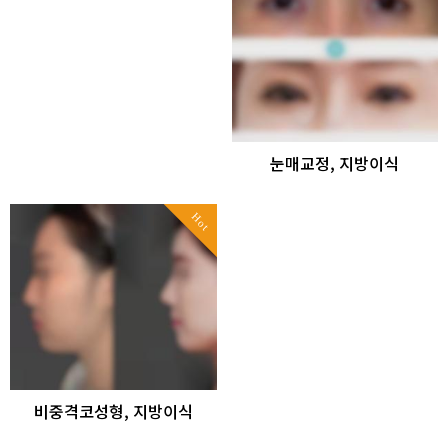
눈매교정, 지방이식
Hot
비중격코성형, 지방이식