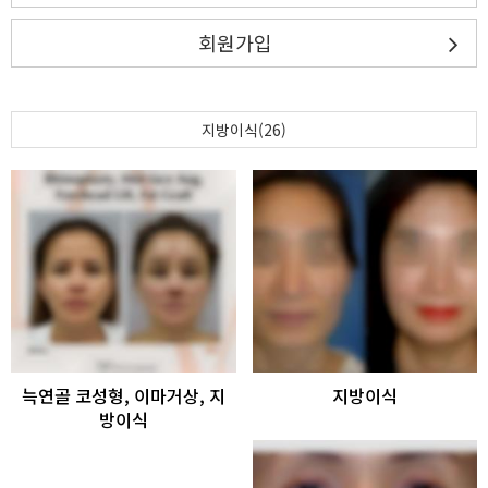
회원가입
지방이식(26)
늑연골 코성형, 이마거상, 지
지방이식
방이식