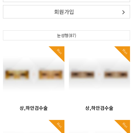
회원가입
눈성형(87)
Hot
Hot
상,하안검수술
상,하안검수술
Hot
Hot