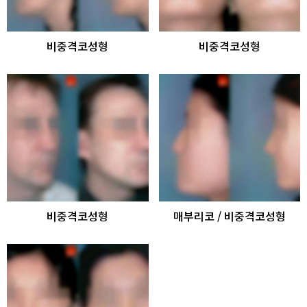
비중격코성형
비중격코성형
비중격코성형
매부리코 / 비중격코성형