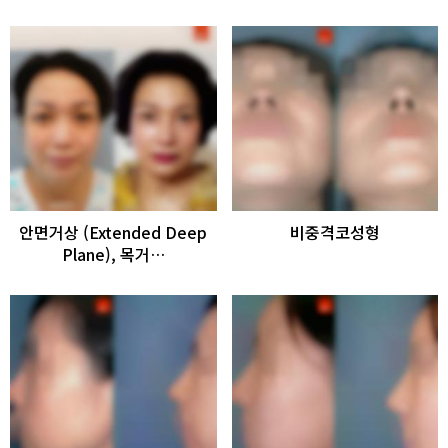
안면거상 (Extended Deep
비중격코성형
Plane), 목거…