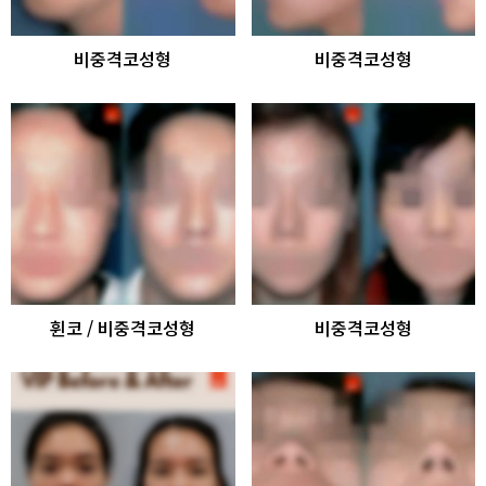
비중격코성형
비중격코성형
휜코 / 비중격코성형
비중격코성형