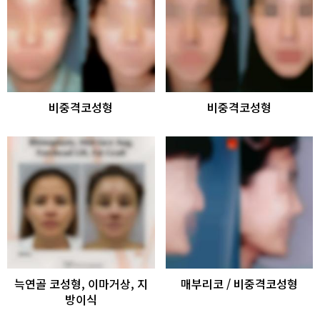
비중격코성형
비중격코성형
늑연골 코성형, 이마거상, 지
매부리코 / 비중격코성형
방이식