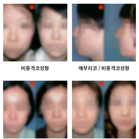
비중격코성형
매부리코 / 비중격코성형