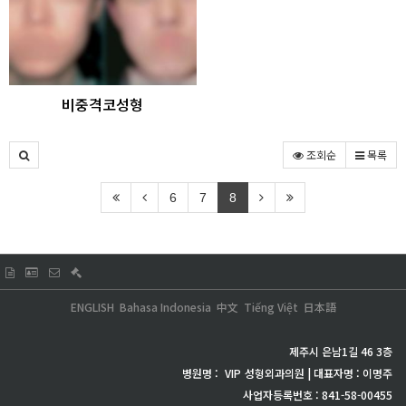
비중격코성형
조회순
목록
6
7
8
ENGLISH
Bahasa Indonesia
中文
Tiếng Việt
日本語
제주시 은남1길 46 3층
병원명 :
VIP
성형외과의원 | 대표자명 : 이명주
사업자등록번호 : 841-58-00455