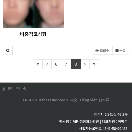
비중격코성형
조회순
목록
6
7
8
ENGLISH
Bahasa Indonesia
中文
Tiếng Việt
日本語
제주시 은남1길 46 3층
병원명 :
VIP
성형외과의원 | 대표자명 : 이명주
사업자등록번호 : 841-58-00455