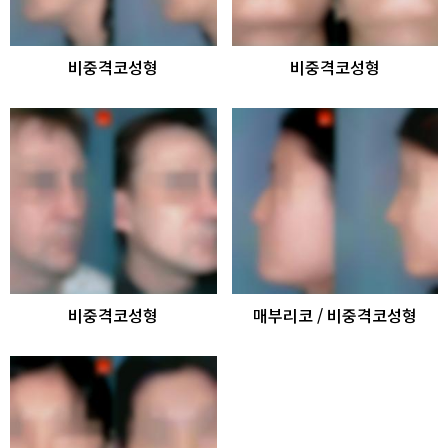
비중격코성형
비중격코성형
비중격코성형
매부리코 / 비중격코성형