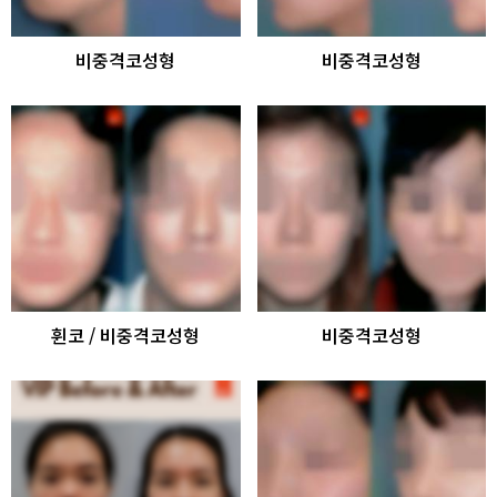
비중격코성형
비중격코성형
휜코 / 비중격코성형
비중격코성형