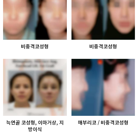
비중격코성형
비중격코성형
늑연골 코성형, 이마거상, 지
매부리코 / 비중격코성형
방이식