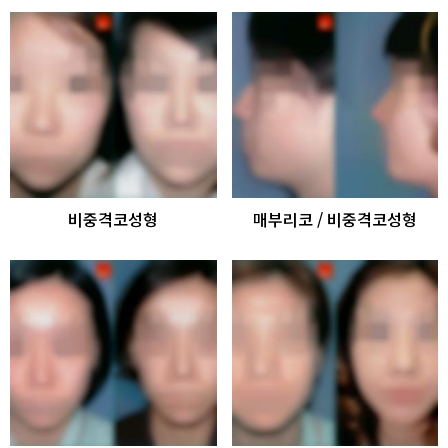
비중격코성형
매부리코 / 비중격코성형