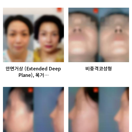
안면거상 (Extended Deep
비중격코성형
Plane), 목거…