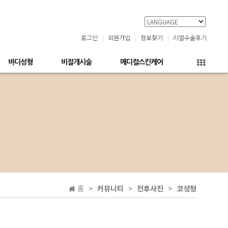
로그인
회원가입
정보찾기
리얼수술후기
바디성형
비절개시술
메디컬스킨케어
홈
커뮤니티
전후사진
코성형