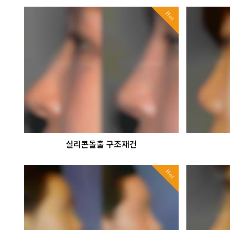
Hot
실리콘돌출 구조재건
Hot