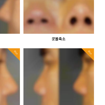
콧볼축소
Hot
Hot