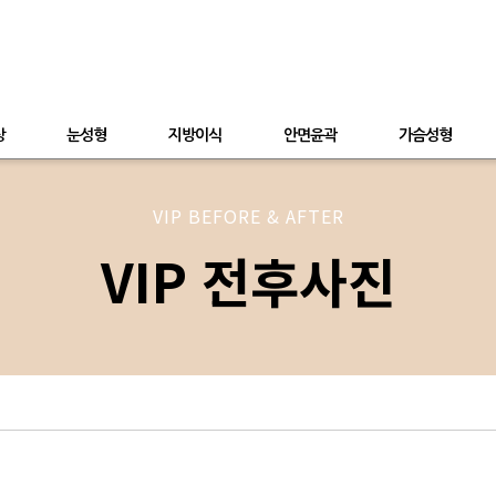
상
눈성형
지방이식
안면윤곽
가슴성형
VIP BEFORE & AFTER
VIP 전후사진