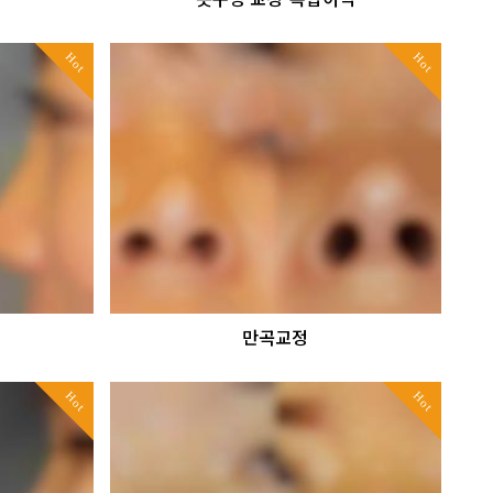
Hot
Hot
만곡교정
Hot
Hot