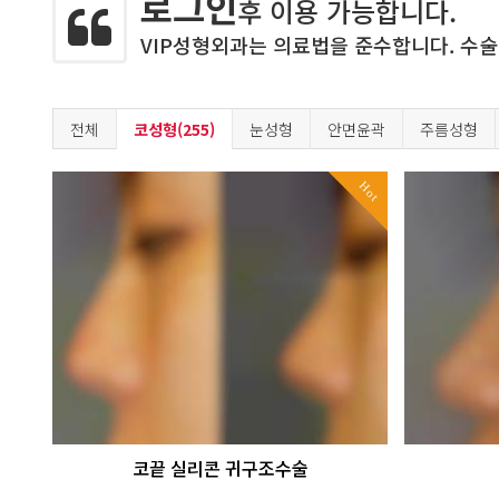
로그인
후 이용 가능합니다.
VIP성형외과는 의료법을 준수합니다. 수술
전체
코성형(255)
눈성형
안면윤곽
주름성형
Hot
코끝 실리콘 귀구조수술