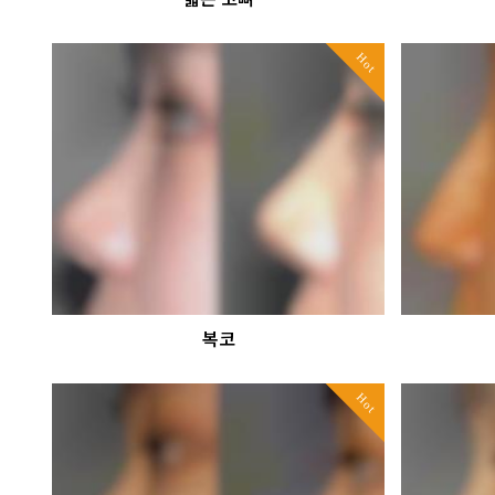
Hot
복코
Hot