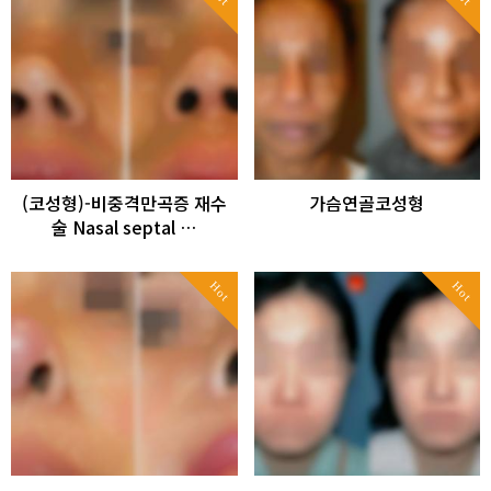
(코성형)-비중격만곡증 재수
가슴연골코성형
술 Nasal septal …
Hot
Hot