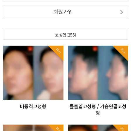
회원가입
코성형(255)
Hot
Hot
비중격코성형
돌출입코성형 / 가슴연골코성
형
Hot
Hot