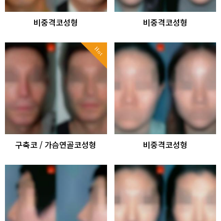
비중격코성형
비중격코성형
Hot
구축코 / 가슴연골코성형
비중격코성형