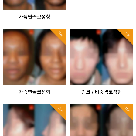
가슴연골코성형
Hot
Hot
가슴연골코성형
긴코 / 비중격코성형
Hot
Hot