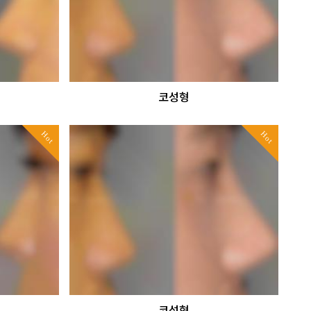
코성형
Hot
Hot
코성형