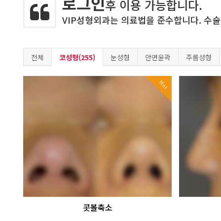
로그인
후 이용 가능합니다.
VIP성형외과는 의료법을 준수합니다. 수술
전체
코성형(255)
눈성형
안면윤곽
주름성형
Hot
콧볼축소