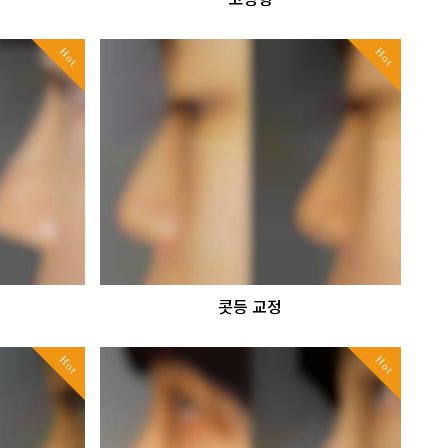
Hot
Hot
콧등 교정
Hot
Hot