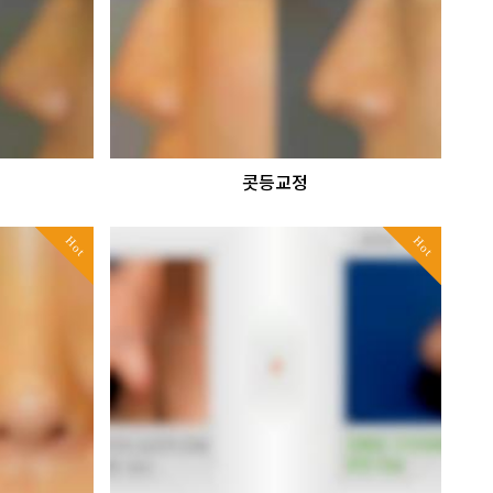
콧등교정
Hot
Hot