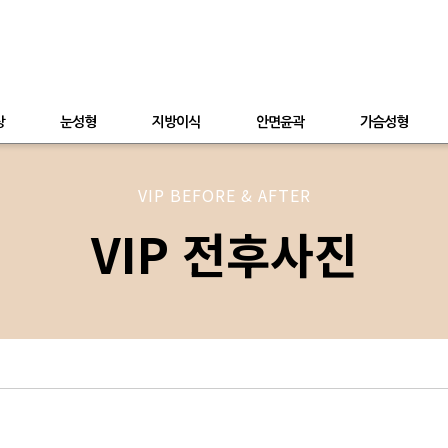
상
눈성형
지방이식
안면윤곽
가슴성형
VIP BEFORE & AFTER
VIP 전후사진