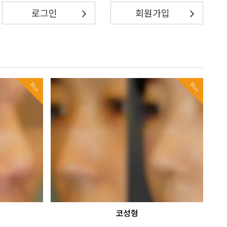
로그인
회원가입
Hot
Hot
코성형