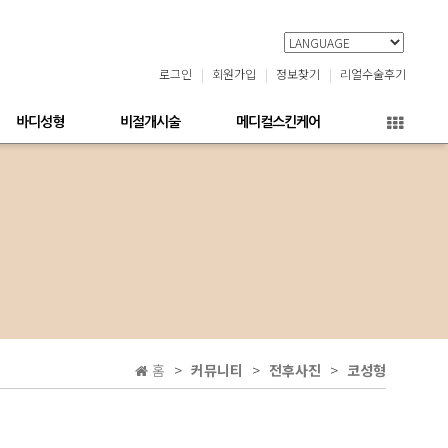
로그인
회원가입
정보찾기
리얼수술후기
바디성형
비절개시술
메디컬스킨케어
홈
커뮤니티
전후사진
코성형