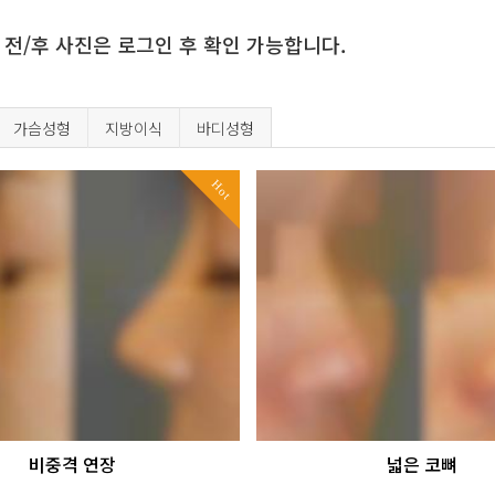
 전/후 사진은 로그인 후 확인 가능합니다.
가슴성형
지방이식
바디성형
Hot
비중격 연장
넓은 코뼈