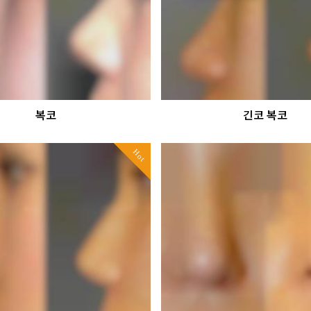
복코
긴코 복코
Hot