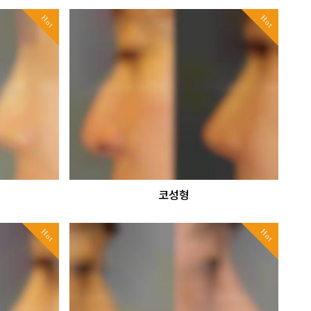
Hot
Hot
코성형
Hot
Hot