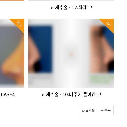
코 재수술 - 12.직각 코
Hot
Hot
CASE4
코 재수술 - 10.비주가 들어간 코
날짜순
목록