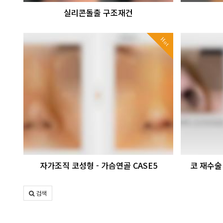
실리콘돌출 구조재건
Hot
자가조직 코성형 - 가슴연골 CASE5
코 재수술
검색