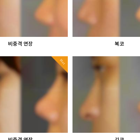
비중격 연장
복코
Hot
비중격 연장
긴코