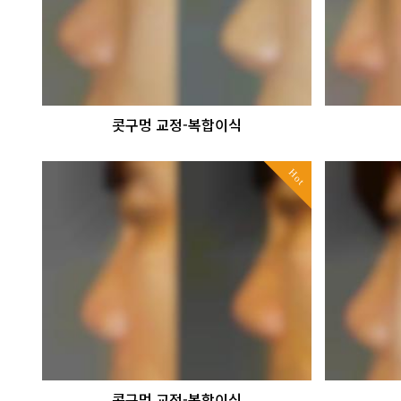
콧구멍 교정-복합이식
Hot
콧구멍 교정-복합이식