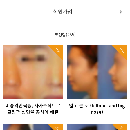
회원가입
코성형(255)
Hot
Hot
비중격만곡증, 자가조직으로
넓고 큰 코 (bilbous and big
교정과 성형을 동시에 해결
nose)
Hot
Hot