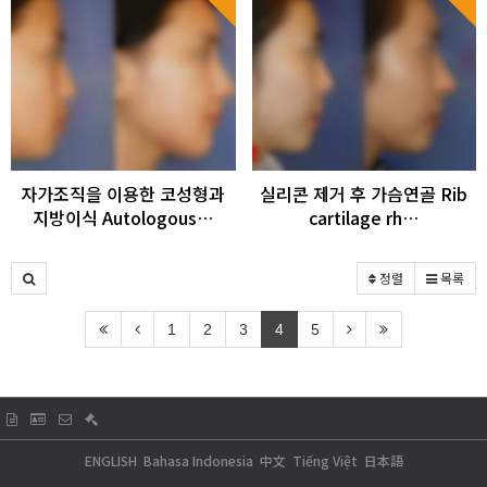
자가조직을 이용한 코성형과
실리콘 제거 후 가슴연골 Rib
지방이식 Autologous…
cartilage rh…
정렬
목록
1
2
3
4
5
ENGLISH
Bahasa Indonesia
中文
Tiếng Việt
日本語