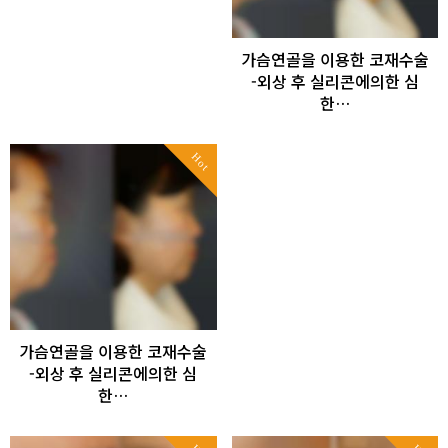
가슴연골을 이용한 코재수술
-외상 후 실리콘에의한 심
한…
Hot
가슴연골을 이용한 코재수술
-외상 후 실리콘에의한 심
한…