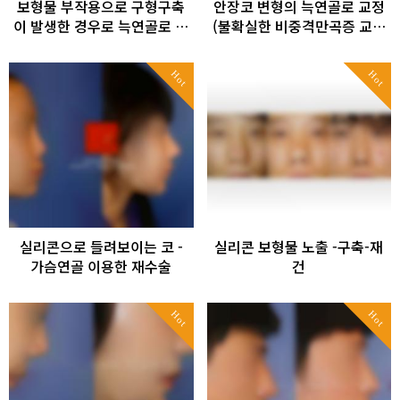
보형물 부작용으로 구형구축
안장코 변형의 늑연골로 교정
이 발생한 경우로 늑연골로 …
(불확실한 비중격만곡증 교…
Hot
Hot
실리콘으로 들려보이는 코 -
실리콘 보형물 노출 -구축-재
가슴연골 이용한 재수술
건
Hot
Hot