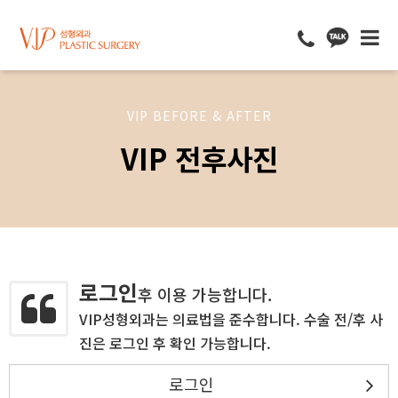
VIP BEFORE & AFTER
VIP 전후사진
로그인
후 이용 가능합니다.
VIP성형외과는 의료법을 준수합니다. 수술 전/후 사
진은 로그인 후 확인 가능합니다.
로그인