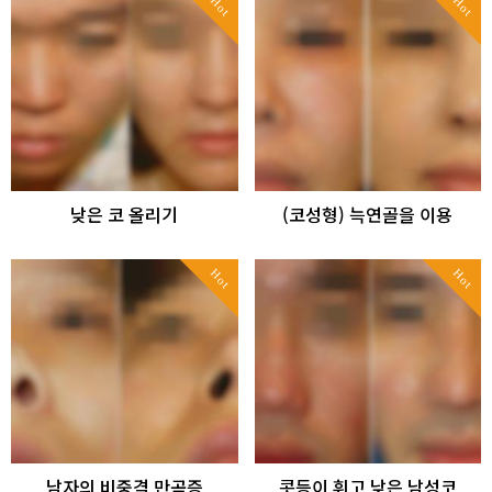
Hot
Hot
낮은 코 올리기
(코성형) 늑연골을 이용
Hot
Hot
남자의 비중격 만곡증
콧등이 휘고 낮은 남성코