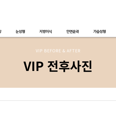
상
눈성형
지방이식
안면윤곽
가슴성형
VIP BEFORE & AFTER
VIP 전후사진