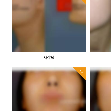
사각턱
Hot