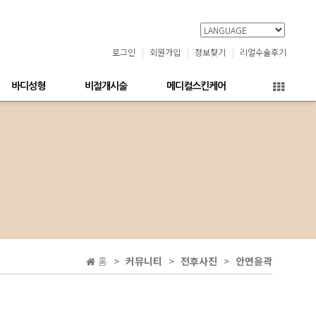
로그인
회원가입
정보찾기
리얼수술후기
바디성형
비절개시술
메디컬스킨케어
홈
커뮤니티
전후사진
안면윤곽