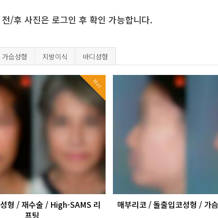
 전/후 사진은 로그인 후 확인 가능합니다.
가슴성형
지방이식
바디성형
Hot
 / 재수술 / High-SAMS 리
매부리코 / 돌출입코성형 / 
프팅