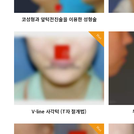
코성형과 앞턱전진술을 이용한 성형술
Hot
V-line 사각턱 (T자 절개법)
Hot