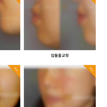
입돌출교정
Hot
Hot