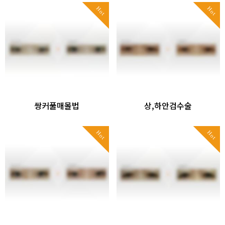
Hot
Hot
쌍커풀매몰법
상,하안검수술
Hot
Hot