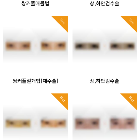
쌍커풀매몰법
상,하안검수술
Hot
Hot
쌍커풀절개법(재수술)
상,하안검수술
Hot
Hot