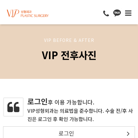
VIP BEFORE & AFTER
VIP 전후사진
로그인
후 이용 가능합니다.
VIP성형외과는 의료법을 준수합니다. 수술 전/후 사
진은 로그인 후 확인 가능합니다.
로그인