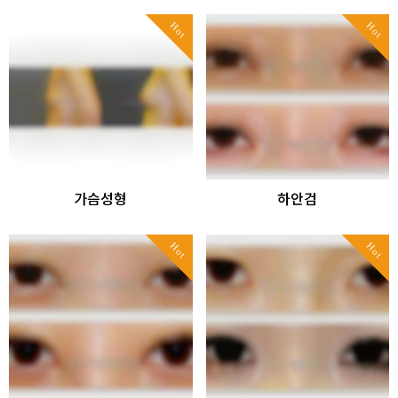
Hot
Hot
가슴성형
하안검
Hot
Hot