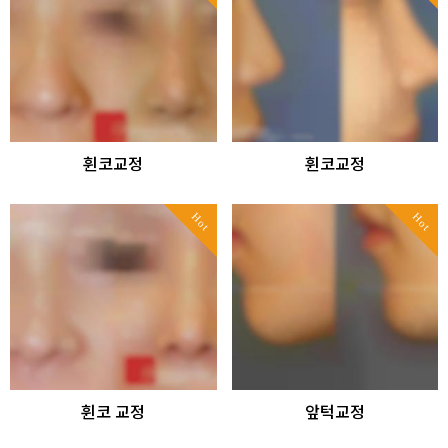
휜코교정
휜코교정
Hot
Hot
휜코 교정
앞턱교정