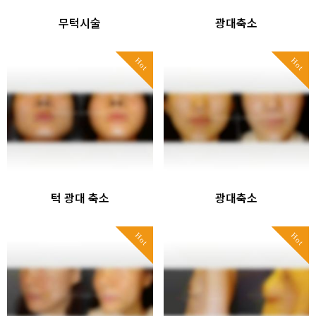
무턱시술
광대축소
Hot
Hot
턱 광대 축소
광대축소
Hot
Hot