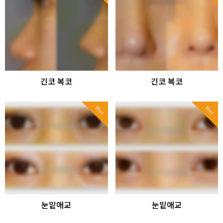
긴코 복코
긴코 복코
Hot
Hot
눈밑애교
눈밑애교