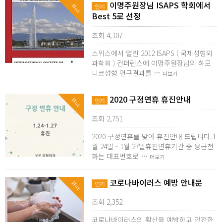
이명주원장님 ISAPS 학회에서
Hot
인기
Best 5로 선정
조회 4,107
스위스에서 열린 2012 ISAPS ( 국제성형외
과학회 ) 컨퍼런스에 이명주원장님의 하모
니코성형 연구결과를 …
더보기
2020 구정연휴 휴진안내
Hot
인기
조회 2,751
2020 구정연휴를 맞아 휴진안내 드립니다.1
월 24일 - 1월 27일휴진연휴기간 중 응급전
화는 대표번호로 …
더보기
코로나바이러스 예방 안내문
Hot
인기
조회 2,352
코로나바이러스의 확산을 예방하고 안전한