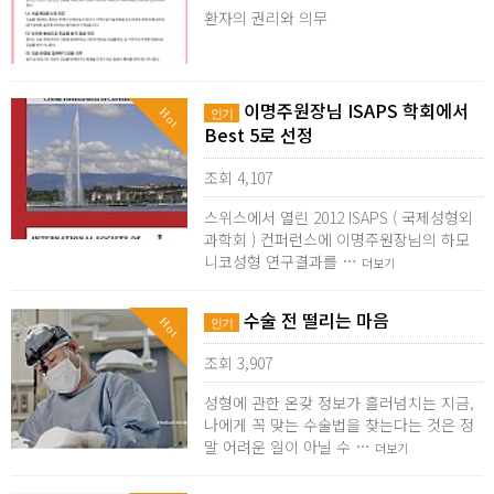
환자의 권리와 의무
이명주원장님 ISAPS 학회에서
Hot
인기
Best 5로 선정
조회 4,107
스위스에서 열린 2012 ISAPS ( 국제성형외
과학회 ) 컨퍼런스에 이명주원장님의 하모
니코성형 연구결과를 …
더보기
수술 전 떨리는 마음
Hot
인기
조회 3,907
성형에 관한 온갖 정보가 흘러넘치는 지금,
나에게 꼭 맞는 수술법을 찾는다는 것은 정
말 어려운 일이 아닐 수 …
더보기