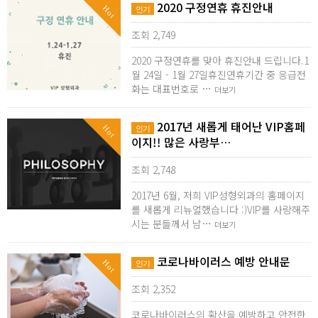
2020 구정연휴 휴진안내
Hot
인기
조회 2,749
2020 구정연휴를 맞아 휴진안내 드립니다.1
월 24일 - 1월 27일휴진연휴기간 중 응급전
화는 대표번호로 …
더보기
2017년 새롭게 태어난 VIP홈페
Hot
인기
이지!! 많은 사랑부…
조회 2,748
2017년 6월, 저희 VIP성형외과의 홈페이지
를 새롭게 리뉴얼했습니다 :)VIP를 사랑해주
시는 분들께서 남…
더보기
코로나바이러스 예방 안내문
Hot
인기
조회 2,352
코로나바이러스의 확산을 예방하고 안전한