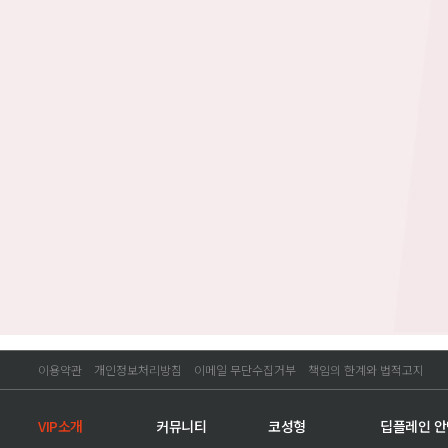
이용약관
개인정보처리방침
이메일 무단수집거부
책임의 한계와 법적고지
VIP소개
커뮤니티
코성형
딥플레인 