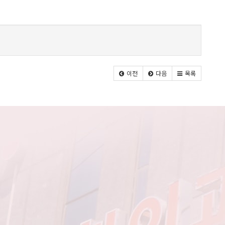
이전
다음
목록