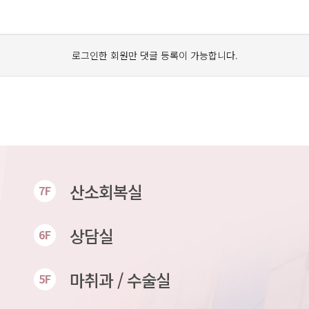
로그인한 회원만 댓글 등록이 가능합니다.
산소회복실
7F
상담실
6F
마취과 / 수술실
5F