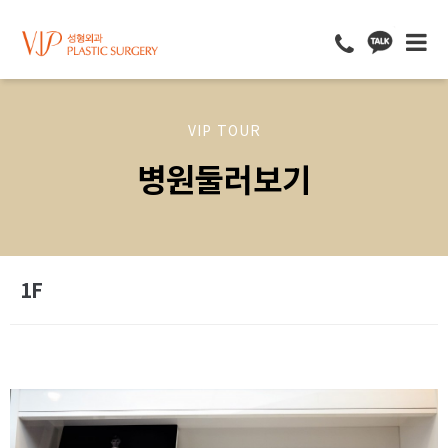
VIP TOUR
병원둘러보기
1F