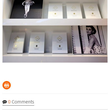
0
Comments