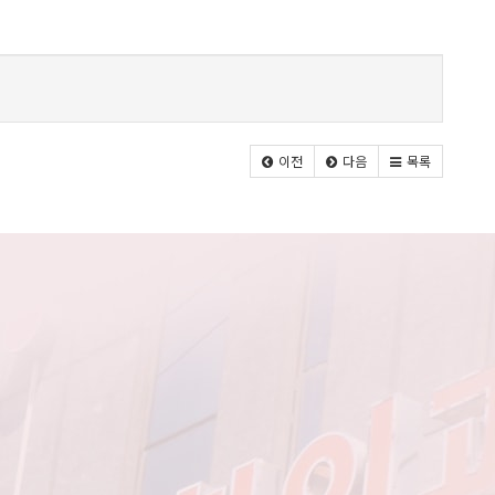
이전
다음
목록