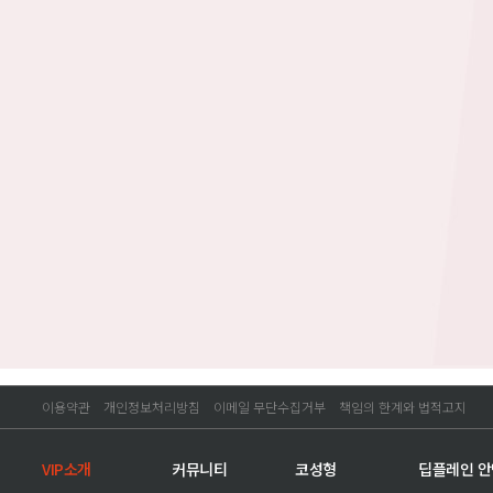
이용약관
개인정보처리방침
이메일 무단수집거부
책임의 한계와 법적고지
VIP소개
커뮤니티
코성형
딥플레인 