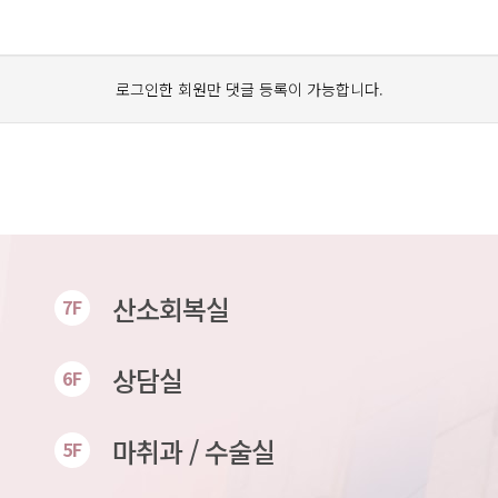
로그인한 회원만 댓글 등록이 가능합니다.
산소회복실
7F
상담실
6F
마취과 / 수술실
5F