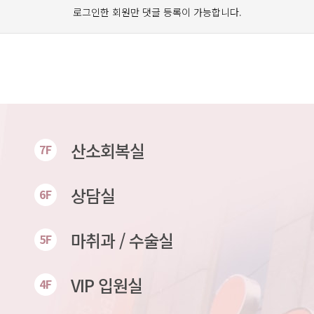
로그인한 회원만 댓글 등록이 가능합니다.
산소회복실
7F
상담실
6F
마취과 / 수술실
5F
VIP 입원실
4F