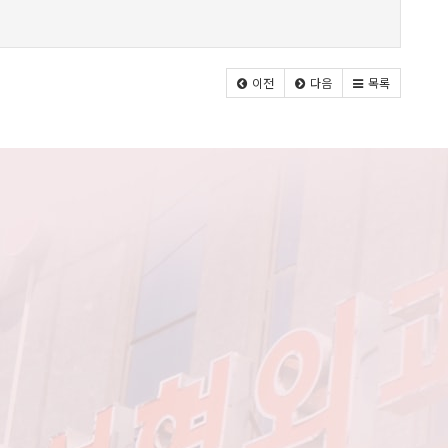
이전
다음
목록