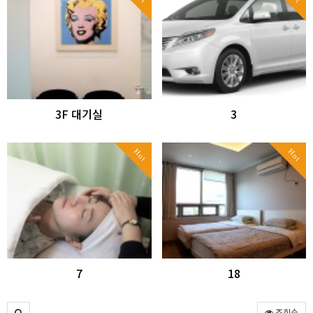
3F 대기실
3
Hot
Hot
7
18
조회순