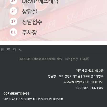
DRVIP 에스테틱
3F
상담실
2F
상담접수
1F
주차장
B1
ENGLISH
Bahasa Indonesia
中文
Tiếng Việt
日本語
제주시 은남1길 46 3층
병원명 :
VIP
성형외과의원 | 대표자명 : 이명주
사업자등록번호 : 841-58-00455
TEL : 064. 713. 1007
COPYRIGHT
2016
VIP PLASTIC SURERY ALL RIGHTS RESERVED