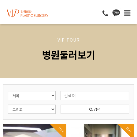
VIP TOUR
병원둘러보기
검색
Hot
Hot