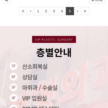
1
2
3
4
5
VIP PLASTIC SURGERY
층별안내
산소회복실
7F
상담실
6F
마취과 / 수술실
5F
VIP 입원실
4F