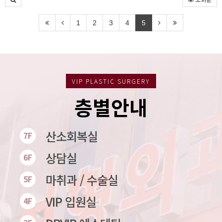
1
2
3
4
5
VIP PLASTIC SURGERY
층별안내
산소회복실
7F
상담실
6F
마취과 / 수술실
5F
VIP 입원실
4F