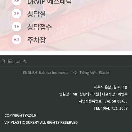
DRVIP 에스테틱
3F
상담실
2F
상담접수
1F
주차장
B1
ENGLISH
Bahasa Indonesia
中文
Tiếng Việt
日本語
제주시 은남1길 46 3층
병원명 :
VIP
성형외과의원 | 대표자명 : 이명주
사업자등록번호 : 841-58-00455
TEL : 064. 713. 1007
COPYRIGHT
2016
VIP PLASTIC SURERY ALL RIGHTS RESERVED