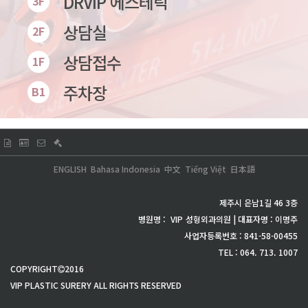
DRVIP 에스테틱
3F
상담실
2F
상담접수
1F
주차장
B1
ENGLISH
Bahasa Indonesia
中文
Tiếng Việt
日本語
제주시 은남1길 46 3층
병원명 :
VIP
성형외과의원 | 대표자명 : 이명주
사업자등록번호 : 841-58-00455
TEL : 064. 713. 1007
COPYRIGHT
2016
VIP PLASTIC SURERY ALL RIGHTS RESERVED