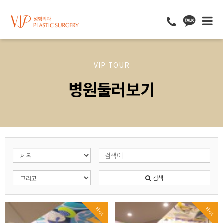
VIP TOUR
병원둘러보기
검색
Hot
Hot