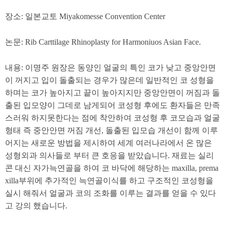
장소: 일본교토 Miyakomesse Convention Center
논문: Rib Carttilage Rhinoplasty for Harmoniuos Asian Face.
내용: 이명주 원장은 동양인 얼굴의 특인 코가 낮고 중앙안면
이 꺼지고 입이 돌출되는 경우가 많은데 일반적인 코 성형을
하며는 코가 높아지고 끝이 높아지지만 중앙안면이 꺼짐과 돌
출된 입모양이 그데로 남게되어 코성형 후에도 환자들은 만족
스러워 하지못한다는 점에 착안하여 코성형 후 코모습과 얼굴
형태 즉 중안안면 꺼짐 개선, 돌출된 입모습 개선이 함께 이루
어지는 새로운 방법을 제시하여 세계 여러나라에서 온 많은
성형외과 의사들로 부터 큰 호응을 받았습니다. 재료는 실리
콘 대신 자가늑연골을 하여 코 바닥에 해당하는 maxilla, prema
xilla부위에 추가적인 늑연골이식를 하고 구조적인 코성형을
실시 해줘서 얼굴과 코의 조화를 이루는 결과를 얻을 수 있다
고 강의 했습니다.