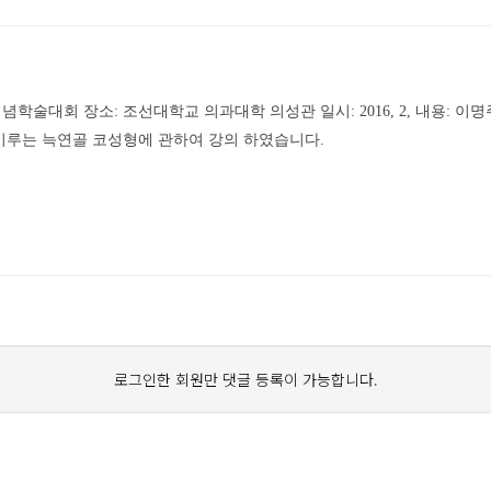
술대회 장소: 조선대학교 의과대학 의성관 일시: 2016, 2, 내용: 이
이루는 늑연골 코성형에 관하여 강의 하였습니다.
로그인한 회원만 댓글 등록이 가능합니다.