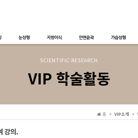
상
눈성형
지방이식
안면윤곽
가슴성형
SCIENTIFIC RESEARCH
VIP 학술활동
홈
VIP소개
 강의.