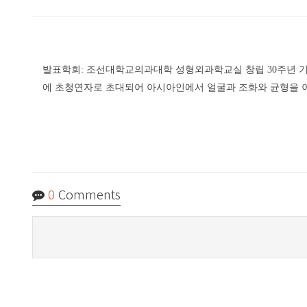
발표학회: 조선대학교의과대학 성형외과학교실 창립 30주년 기념학
에 초청연자로 초대되어 아시아인에서 얼굴과 조화와 균형을 
0
Comments