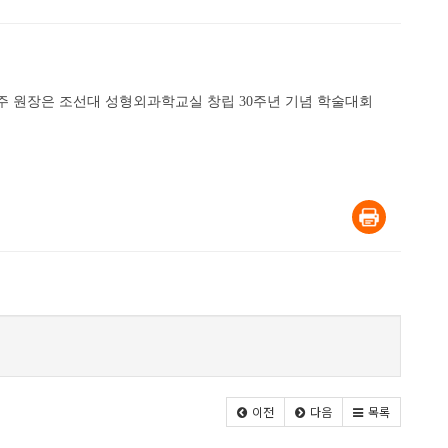
명주 원장은 조선대 성형외과학교실 창립 30주년 기념 학술대회
이전
다음
목록