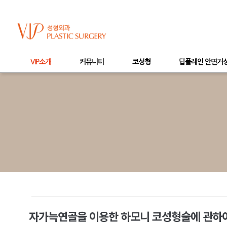
VIP소개
커뮤니티
코성형
딥플레인 안면거
자가늑연골을 이용한 하모니 코성형술에 관하여