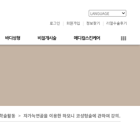
로그인
회원가입
정보찾기
리얼수술후기
바디성형
비절개시술
메디컬스킨케어
학술활동
자가늑연골을 이용한 하모니 코성형술에 관하여 강의.