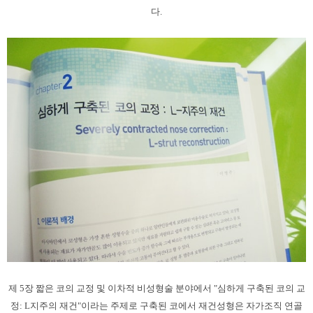
다.
제 5장 짧은 코의 교정 및 이차적 비성형술 분야에서 "심하게 구축된 코의 교
정: L지주의 재건"이라는 주제로 구축된 코에서 재건성형은 자가조직 연골