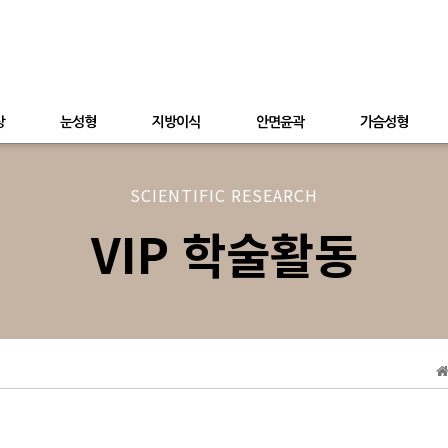
상
눈성형
지방이식
안면윤곽
가슴성형
SCIENTIFIC RESEARCH
VIP 학술활동