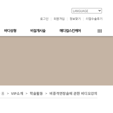
로그인
회원가입
정보찾기
리얼수술후기
바디성형
비절개시술
메디컬스킨케어
홈
VIP소개
학술활동
비중격연장술에 관한 비디오강의