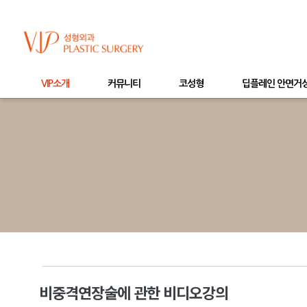
VIP소개
커뮤니티
코성형
딥플레인 안면거
비중격연장술에 관한 비디오강의