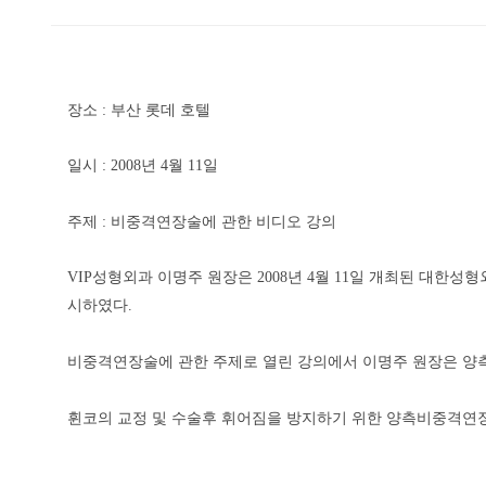
장소 : 부산 롯데 호텔
일시 : 2008년 4월 11일
주제 : 비중격연장술에 관한 비디오 강의
VIP성형외과 이명주 원장은 2008년 4월 11일 개최된 
시하였다.
비중격연장술에 관한 주제로 열린 강의에서 이명주 원장은 양
휜코의 교정 및 수술후 휘어짐을 방지하기 위한 양측비중격연