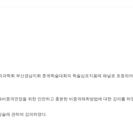
대한성형외과학회 부산경남지회 춘계학술대회의 학술심포지움에 패널로 초청
측비중격연장을 위한 안전하고 충분한 비중격채취방법에 대한 강의를 하
장술에 관하여 강의하였다.