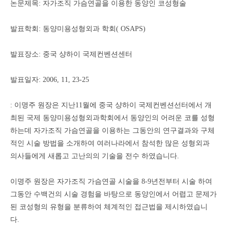
논문제목: 자가조직 가슴연골을 이용한 동양인 코성형술
발표학회: 동양미용성형외과 학회( OSAPS)
발표장소: 중국 샹하이 국제컨벤션센터
발표일자: 2006, 11, 23-25
: 이명주 원장은 지난11월에 중국 샹하이 국제컨벤션선터에서 개
최된 국제 동양미용성형외과학회에서 동양인의 어려운 코를 성형
하는데 자가조직 가슴연골을 이용하는 그동안의 연구결과와 구체
적인 시술 방법을 소개하여 여러나라에서 참석한 많은 성형외과
의사들에게 새롭고 고난의의 기술을 전수 하였습니다.
이명주 원장은 자가조직 가슴연골 시술을 8-9년전부터 시술 하여
그동안 수백건의 시술 경험을 바탕으로 동양인에서 어렵고 문제가
된 코성형의 유형을 분류하여 체계적인 접근법을 제시하였습니
다.