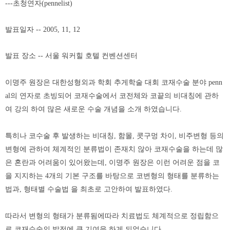
---초청연자(pennelist)
발표일자 -- 2005, 11, 12
발표 장소 -- 서울 워커힐 호텔 컨벤션센터
이명주 원장은 대한성형외과 학회 추게학술 대회 코재수술 분야 penn
al의 연자로 초빙되어 코재수술에서 코전체와 코끝의 비대칭에 관하
여 강의 하여 많은 새로운 수술 개념을 소개 하였습니다.
특히나 코수술 후 발생하는 비대칭, 함몰, 콧구멍 차이, 비주변형 등의
변형에 관하여 체계적인 분류법이 존재치 않아 코재수술을 하는데 많
은 혼란과 어려움이 있어왔는데, 이명주 원장은 이런 어려운 점을 코
을 지지하는 4개의 기본 구조를 바탕으로 코변형의 형태를 분류하는
법과, 형태별 수술법 을 최초로 고안하여 발표하였다.
따라서 변형의 형태가 분류됨에따라 치료법도 체계적으로 정립함으
로 코재수술의 발전에 큰 기여을 하게 되었습니다.