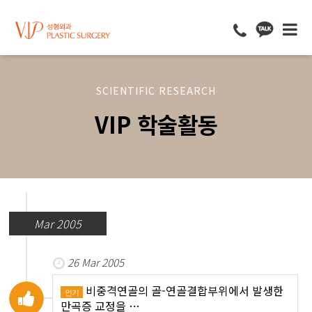
SCIENTIFIC RESEARCH
VIP 학술활동
Mar 2005
26 Mar 2005
비중격연골의 골-연골결합부위에서 발생한
인기
만곡증 교정을 …