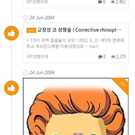
VIP성형외과
0
2,462
24 Jun 2004
교정성 코 성형술 ( Corrective rhinopl…
인기
< 3가지 측벽 절골술의 모양 >2002, 6, 23 -제5차 연세대
학교 세브란스병원 미용성형심포…
더보기
VIP성형외과
0
2,170
24 Jun 2004
Hot