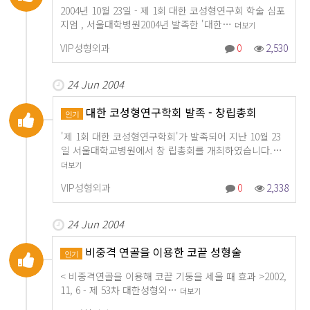
2004년 10월 23일 - 제 1회 대한 코성형연구회 학술 심포
지엄 , 서울대학병원2004년 발족한 '대한…
더보기
VIP성형외과
0
2,530
24 Jun 2004
대한 코성형연구학회 발족 - 창립총회
인기
'제 1회 대한 코성형연구학회'가 발족되어 지난 10월 23
일 서울대학교병원에서 창 립총회를 개최하였습니다.…
더보기
VIP성형외과
0
2,338
24 Jun 2004
비중격 연골을 이용한 코끝 성형술
인기
< 비중격연골을 이용해 코끝 기둥을 세울 때 효과 >2002,
11, 6 - 제 53차 대한성형외…
더보기