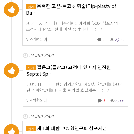
뭉뚝한 코끝-복코 성형술(Tip-plasty of
인기
Bu…
2004. 12. 04 - 대한미용성형외과학회 (2004 심포지엄 -
초청연자 )장소- 현대 아산 중앙병원 …
더보기
VIP성형외과
0
2,586
24 Jun 2004
짧은코(들창코) 교정에 있어서 연장된
인기
Septal Sp…
2004. 11. 11 - 대한성형외과학회 제57차 학술대회(2004
년 추계학술대회)- 서울 워커힐 호텔제목…
더보기
VIP성형외과
0
2,554
24 Jun 2004
제 1회 대한 코성형연구회 심포지엄
인기