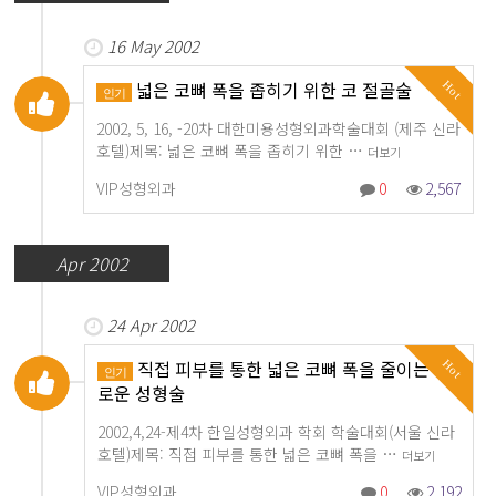
16 May 2002
넓은 코뼈 폭을 좁히기 위한 코 절골술
Hot
인기
2002, 5, 16, -20차 대한미용성형외과학술대회 (제주 신라
호텔)제목: 넓은 코뼈 폭을 좁히기 위한 …
더보기
VIP성형외과
0
2,567
Apr 2002
24 Apr 2002
직접 피부를 통한 넓은 코뼈 폭을 줄이는 새
Hot
인기
로운 성형술
2002,4,24-제4차 한일성형외과 학회 학술대회(서울 신라
호텔)제목: 직접 피부를 통한 넓은 코뼈 폭을 …
더보기
VIP성형외과
0
2,192