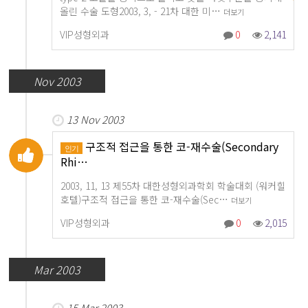
올린 수술 도형2003, 3, - 21차 대한 미…
더보기
VIP성형외과
0
2,141
Nov 2003
13 Nov 2003
구조적 접근을 통한 코-재수술(Secondary
인기
Rhi…
2003, 11, 13 제55차 대한성형외과학회 학술대회 (워커힐
호텔)구조적 접근을 통한 코-재수술(Sec…
더보기
VIP성형외과
0
2,015
Mar 2003
15 Mar 2003