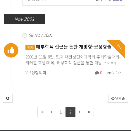
Nov 2001
08 Nov 2001
해부학적 접근을 통한 개방형-코성형술
Hot
인기
2001년 11월 8일, 51차 대한성형외과학회 추계학술대회(
워커힐 호텔)제목: 해부학적 접근을 통한 개방…
더보기
VIP성형외과
0
2,143
날짜순
1
2