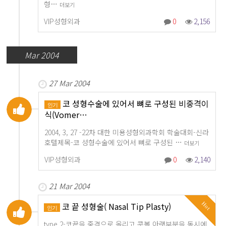
형…
더보기
VIP성형외과
0
2,156
Mar 2004
27 Mar 2004
코 성형수술에 있어서 뼈로 구성된 비중격이
인기
식(Vomer…
2004, 3, 27 -22차 대한 미용성형외과학회 학술대회-신라
호텔제목-코 성형수술에 있어서 뼈로 구성된 …
더보기
VIP성형외과
0
2,140
21 Mar 2004
코 끝 성형술( Nasal Tip Plasty)
Hot
인기
type 2-코끝을 중격으로 올리고 콧볼 아랫부분을 동시에