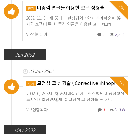
비중격 연골을 이용한 코끝 성형술
Hot
인기
2002, 11, 6 - 제 53차 대한성형외과학회 추계학술회 (워
커힐 호텔)제목: 비중격 연골을 이용한 코…
더보기
VIP성형외과
0
2,268
Jun 2002
23 Jun 2002
교정성 코 성형술 ( Corrective rhinopl…
Hot
인기
2002, 6, 23 -제5차 연세대학교 세브란스병원 미용성형심
포지엄 ( 초청연자)제목: 교정성 코 성형술 …
더보기
VIP성형외과
0
2,055
May 2002