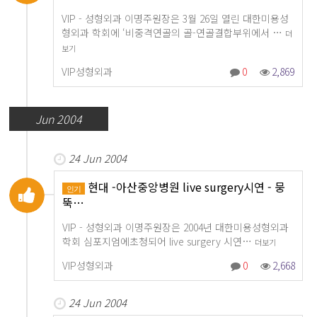
VIP - 성형외과 이명주원장은 3월 26일 열린 대한미용성
형외과 학회에 ‘비중격연골의 골-연골결합부위에서 …
더
보기
VIP성형외과
0
2,869
Jun 2004
24 Jun 2004
현대 -아산중앙병원 live surgery시연 - 뭉
인기
뚝…
VIP - 성형외과 이명주원장은 2004년 대한미용성형외과
학회 심포지엄에초청되어 live surgery 시연…
더보기
VIP성형외과
0
2,668
24 Jun 2004