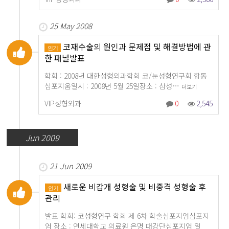
25 May 2008
코재수술의 원인과 문제점 및 해결방법에 관
인기
한 패널발표
학회 : 2008년 대한성형외과학회 코/눈성형연구회 합동
심포지움일시 : 2008년 5월 25일장소 : 삼성…
더보기
VIP성형외과
0
2,545
Jun 2009
21 Jun 2009
새로운 비갑개 성형술 및 비중격 성형술 후
인기
관리
발표 학회: 코성형연구 학회 제 6차 학술심포지엄심포지
엄 장소 : 연세대학교 의료원 은명 대강단심포지엄 일