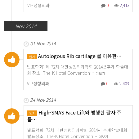
VIP성형외과
0
2,413
Nov 2014
01 Nov 2014
Autologous Rib cartilage 를 이용한…
인기
발표학회: 제 72차 대한성형외과학회 2014년추계 학술대
회 장소: The-K Hotel Convention…
더보기
VIP성형외과
0
2,403
24 Nov 2014
High-SMAS Face Lift와 병행한 팔자 주
인기
름…
발표학회: 72차 대한성형외과학회 2014년 추계학술대회
발표장소: The-K Hotel Convention…
더보기