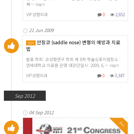
짜…
더보기
VIP성형외과
0
2,652
21 Jun 2009
안장코 (saddle nose) 변형의 예방과 치료
인기
법
발표 학회: 코성형연구 학회 제 6차 학술심포지엄장소 :
연세대학교 의료원 은명 대강단일시: 2009, 6,…
더보기
VIP성형외과
0
3,387
Sep 2012
04 Sep 2012
Hot