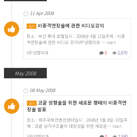
11 Apr 2008
비중격연장술에 관한 비디오강의
인기
장소 : 부산 롯데 호텔일시 : 2008년 4월 11일주제 : 비중
격연장술에 관한 비디오 강의VIP성형외과 …
더보기
VIP성형외과
0
2,670
May 2008
08 May 2008
코끝 성형술을 위한 새로운 형태의 비중격연
인기
장술 발표
장소 : 제주국제컨벤션센터일시 : 2008년 5월 8일~10일주
제 : 코끝 삼각구조물의 대칭성을 위한 새로운…
더보기
VIP성형외과
0
2,580