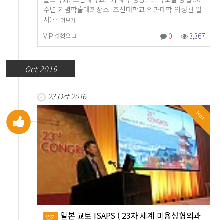
주년 기념학술대회장소: 조선대학교 의과대학 의성관 일
시:…
더보기
VIP성형외과
0
3,367
Oct 2016
23 Oct 2016
Hot
일본 교토 ISAPS ( 23차 세계 미용성형외과
인기