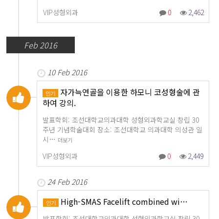
VIP성형외과
0
2,462
Feb 2016
10 Feb 2016
자가늑연골을 이용한 하모니 코성형술에 관
인기
하여 강의.
발표학회: 조선대학교의과대학 성형외과학교실 창립 30
주년 기념학술대회 장소: 조선대학교 의과대학 의성관 일
시…
더보기
VIP성형외과
0
2,449
24 Feb 2016
High-SMAS Facelift combined wi…
인기
발표학회: 조선대학교의과대학 성형외과학교실 창립 30