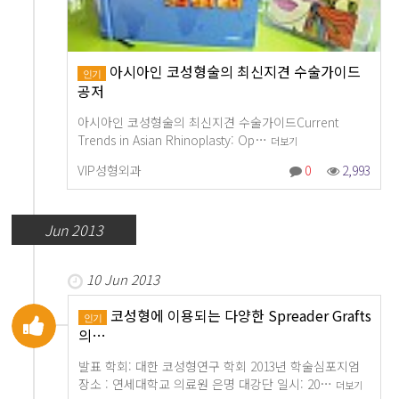
아시아인 코성형술의 최신지견 수술가이드
인기
공저
아시아인 코성형술의 최신지견 수술가이드Current
Trends in Asian Rhinoplasty: Op…
더보기
VIP성형외과
0
2,993
Jun 2013
10 Jun 2013
코성형에 이용되는 다양한 Spreader Grafts
인기
의…
발표 학회: 대한 코성형연구 학회 2013년 학술심포지엄
장소 : 연세대학교 의료원 은명 대강단 일시: 20…
더보기