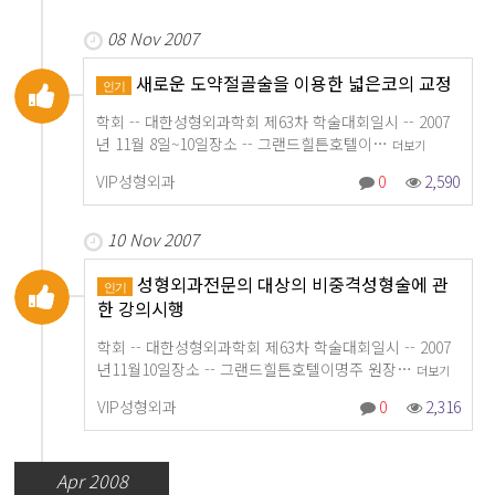
08 Nov 2007
새로운 도약절골술을 이용한 넓은코의 교정
인기
학회 -- 대한성형외과학회 제63차 학술대회일시 -- 2007
년 11월 8일~10일장소 -- 그랜드힐튼호텔이…
더보기
VIP성형외과
0
2,590
10 Nov 2007
성형외과전문의 대상의 비중격성형술에 관
인기
한 강의시행
학회 -- 대한성형외과학회 제63차 학술대회일시 -- 2007
년11월10일장소 -- 그랜드힐튼호텔이명주 원장…
더보기
VIP성형외과
0
2,316
Apr 2008