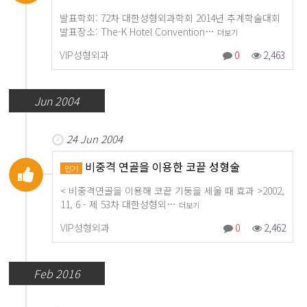
발표학회: 72차 대한성형외과학회 2014년 추계학술대회
발표장소: The-K Hotel Convention…
더보기
VIP성형외과
0
2,463
Jun 2004
24 Jun 2004
비중격 연골을 이용한 코끝 성형술
인기
< 비중격연골을 이용해 코끝 기둥을 세울 때 효과 >2002,
11, 6 - 제 53차 대한성형외…
더보기
VIP성형외과
0
2,462
Feb 2016