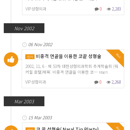
VIP성형외과
0
2,283
Nov 2002
06 Nov 2002
비중격 연골을 이용한 코끝 성형술
Hot
인기
2002, 11, 6 - 제 53차 대한성형외과학회 추계학술회 (워
커힐 호텔)제목: 비중격 연골을 이용한 코…
더보기
VIP성형외과
0
2,268
Mar 2003
15 Mar 2003
코 끝 성형술( Nasal Tip Plasty)
Hot
인기