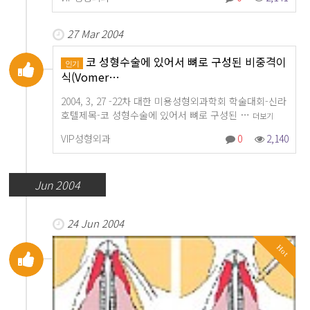
27 Mar 2004
코 성형수술에 있어서 뼈로 구성된 비중격이
인기
식(Vomer…
2004, 3, 27 -22차 대한 미용성형외과학회 학술대회-신라
호텔제목-코 성형수술에 있어서 뼈로 구성된 …
더보기
VIP성형외과
0
2,140
Jun 2004
24 Jun 2004
Hot