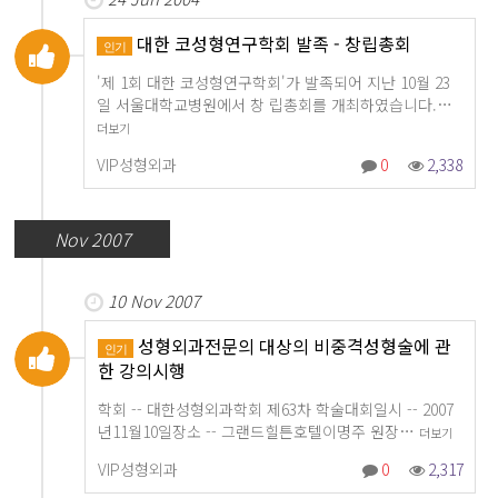
대한 코성형연구학회 발족 - 창립총회
인기
'제 1회 대한 코성형연구학회'가 발족되어 지난 10월 23
일 서울대학교병원에서 창 립총회를 개최하였습니다.…
더보기
VIP성형외과
0
2,338
Nov 2007
10 Nov 2007
성형외과전문의 대상의 비중격성형술에 관
인기
한 강의시행
학회 -- 대한성형외과학회 제63차 학술대회일시 -- 2007
년11월10일장소 -- 그랜드힐튼호텔이명주 원장…
더보기
VIP성형외과
0
2,317