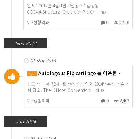
일시 : 2017년 4월 1일~2일장소 : 삼성동
COEX◈Structural Graft with Rib C…
더보기
VIP성형외과
0
2,410
Nov 2014
01 Nov 2014
Autologous Rib cartilage 를 이용한…
인기
발표학회: 제 72차 대한성형외과학회 2014년추계 학술대
회 장소: The-K Hotel Convention…
더보기
VIP성형외과
0
2,403
Jun 2004
24 Jun 2004