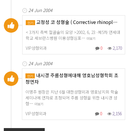
24 Jun 2004
교정성 코 성형술 ( Corrective rhinopl…
인기
< 3가지 측벽 절골술의 모양 >2002, 6, 23 -제5차 연세대
학교 세브란스병원 미용성형심포…
더보기
VIP성형외과
0
2,170
24 Jun 2004
내시경 주름성형에대해 영호남성형학회 초
인기
청연자
이명주 원장은 지난 6월 대한성형외과 영호남지회 학술
세미나에 연자로 초청되어 주름 성형을 위한 내시경 성
형…
더보기
VIP성형외과
0
2,156