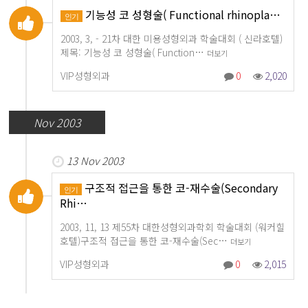
기능성 코 성형술( Functional rhinopla…
인기
2003, 3, - 21차 대한 미용성형외과 학술대회 ( 신라호텔)
제목: 기능성 코 성형술( Function…
더보기
VIP성형외과
0
2,020
Nov 2003
13 Nov 2003
구조적 접근을 통한 코-재수술(Secondary
인기
Rhi…
2003, 11, 13 제55차 대한성형외과학회 학술대회 (워커힐
호텔)구조적 접근을 통한 코-재수술(Sec…
더보기
VIP성형외과
0
2,015