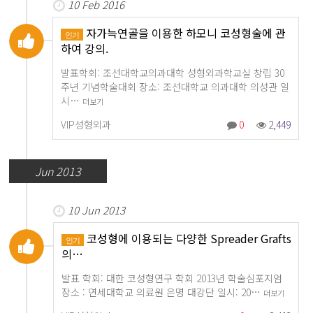
10 Feb 2016
자가늑연골을 이용한 하모니 코성형술에 관
인기
하여 강의.
발표학회: 조선대학교의과대학 성형외과학교실 창립 30
주년 기념학술대회 장소: 조선대학교 의과대학 의성관 일
시…
더보기
VIP성형외과
0
2,449
Jun 2013
10 Jun 2013
코성형에 이용되는 다양한 Spreader Grafts
인기
의…
발표 학회: 대한 코성형연구 학회 2013년 학술심포지엄
장소 : 연세대학교 의료원 은명 대강단 일시: 20…
더보기