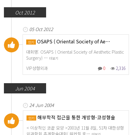
Oct 2012
05 Oct 2012
OSAPS ( Oriental Society of Ae…
인기
대회명: OSAPS ( Oriental Society of Aesthetic Plastic
Surgery) …
더보기
VIP성형외과
0
2,316
Jun 2004
24 Jun 2004
해부학적 접근을 통한 개방형-코성형술
인기
< 이상적인 코끝 모양 >2001년 11월 8일, 51차 대한성형
외과학회 추계학술대회( 워커힐 호…
더보기