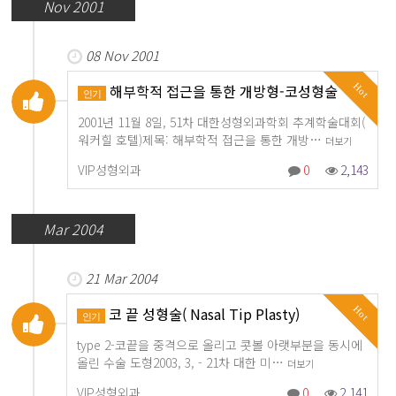
Nov 2001
08 Nov 2001
해부학적 접근을 통한 개방형-코성형술
Hot
인기
2001년 11월 8일, 51차 대한성형외과학회 추계학술대회(
워커힐 호텔)제목: 해부학적 접근을 통한 개방…
더보기
VIP성형외과
0
2,143
Mar 2004
21 Mar 2004
코 끝 성형술( Nasal Tip Plasty)
Hot
인기
type 2-코끝을 중격으로 올리고 콧볼 아랫부분을 동시에
올린 수술 도형2003, 3, - 21차 대한 미…
더보기
VIP성형외과
0
2,141