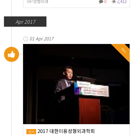
VIP성형외과
0
2,413
Apr 2017
01 Apr 2017
Hot
2017 대한미용성형외과학회
인기