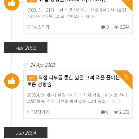
2003, 3, - 21차 대한 미용성형외과 학술대회 ( 신라호텔)-
pannelist제목: 코 끝 성형술( …
더보기
VIP성형외과
0
2,244
Apr 2002
24 Apr 2002
직접 피부를 통한 넓은 코뼈 폭을 줄이는 새
Hot
인기
로운 성형술
2002,4,24-제4차 한일성형외과 학회 학술대회(서울 신라
호텔)제목: 직접 피부를 통한 넓은 코뼈 폭을 …
더보기
VIP성형외과
0
2,192
Jun 2004