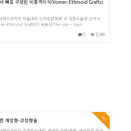
뼈로 구성된 비중격이식(Vomer-Ethmoid Grafts)
대한 미용성형외과학회 학술대회-신라호텔제목-코 성형수술에 있어서
Ethmoid Grafts)의 유용성(The use…
더보기
0
2,140
Hot
한 개방형-코성형술
 대한성형외과학회 추계학술대회( 워커힐 호텔)제목: 해부학적 접근