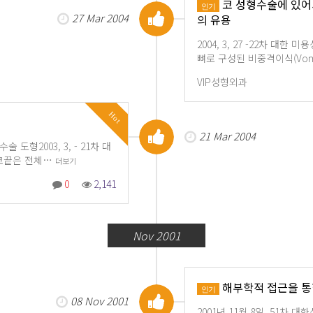
코 성형수술에 있어서 
인기
27 Mar 2004
의 유용
2004, 3, 27 -22차 
뼈로 구성된 비중격이식(Vomer-
VIP성형외과
Hot
21 Mar 2004
도형2003, 3, - 21차 대
경코끝은 전체…
더보기
0
2,141
Nov 2001
해부학적 접근을 통
인기
08 Nov 2001
2001년 11월 8일, 51차