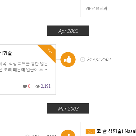
VIP성형외과
Apr 2002
Hot
 성형술
24 Apr 2002
)제목: 직접 피부를 통한 넓은
은 코뼈 때문에 얼굴이 투…
0
2,191
Mar 2003
코 끝 성형술( Nasal 
인기