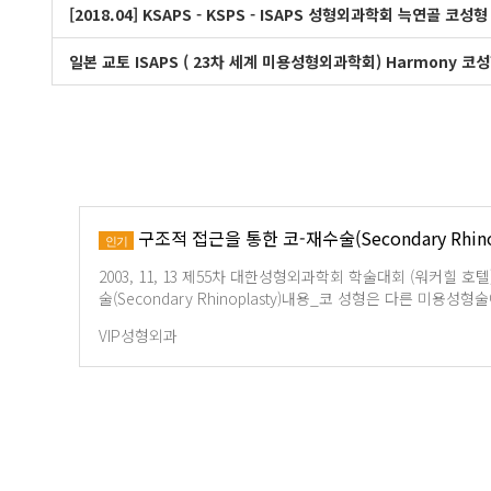
[2018.04] KSAPS - KSPS - ISAPS 성형외과학회 늑연골 코
일본 교토 ISAPS ( 23차 세계 미용성형외과학회) Harmony 
구조적 접근을 통한 코-재수술(Secondary Rhinop
인기
2003, 11, 13 제55차 대한성형외과학회 학술대회 (워커힐 
술(Secondary Rhinoplasty)내용_코 성형은 다른 미용성
VIP성형외과