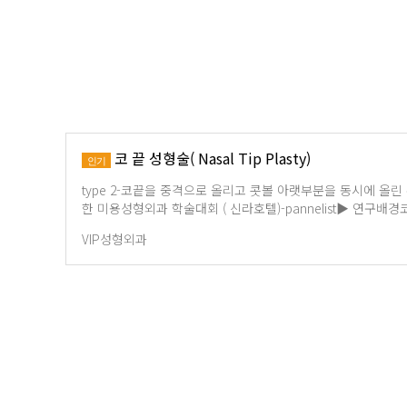
코 끝 성형술( Nasal Tip Plasty)
인기
type 2-코끝을 중격으로 올리고 콧볼 아랫부분을 동시에 올린 수술 
한 미용성형외과 학술대회 ( 신라호텔)-pannelist▶ 연구배
VIP성형외과