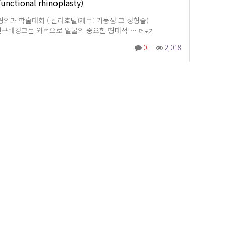
tional rhinoplasty)
미용성형외과 학술대회 ( 신라호텔)제목: 기능성 코 성형술(
asty)▶연구배경코는 외적으로 얼굴의 중요한 형태적 …
더보기
0
2,018