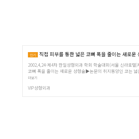
직접 피부를 통한 넓은 코뼈 폭을 줄이는 새로운
인기
2002,4,24-제4차 한일성형외과 학회 학술대회(서울 신라호텔
코뼈 폭을 줄이는 새로운 성형술▶논문의 취지동양인 코는 넓
더보기
VIP성형외과