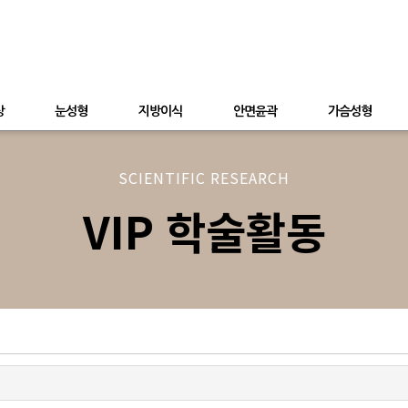
상
눈성형
지방이식
안면윤곽
가슴성형
SCIENTIFIC RESEARCH
VIP 학술활동