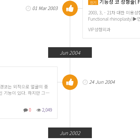
기능성 코 성형술( Func
인기
01 Mar 2003
2003, 3, - 21차 대한 
Functional rhinopl
VIP성형외과
Jun 2004
24 Jun 2004
배경코는 외적으로 얼굴의 중
 기능이 있다. 하지만 그…
0
2,049
Jun 2002