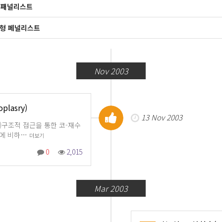
성형 패널리스트
코성형 페널리스트
Nov 2003
lasry)
13 Nov 2003
호텔)구조적 접근을 통한 코-재수
형술에 비하…
더보기
0
2,015
Mar 2003