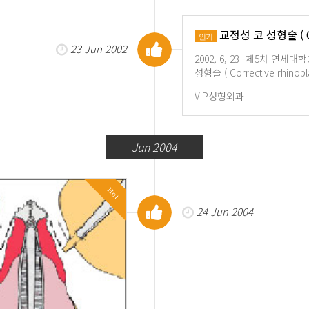
교정성 코 성형술 ( Cor
인기
23 Jun 2002
2002, 6, 23 -제5차 
성형술 ( Corrective rh
VIP성형외과
Jun 2004
Hot
24 Jun 2004