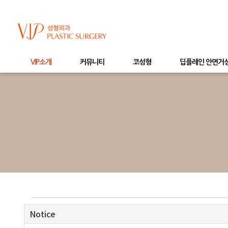
VIP소개
커뮤니티
코성형
딥플레인 안면거
Notice