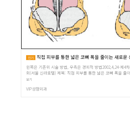
직접 피부를 통한 넓은 코뼈 폭을 줄이는 새로운
인기
왼쪽은 기존위 시술 방법, 우측은 경피적 방법2002,4,24-제
회(서울 신라호텔) 제목: 직접 피부를 통한 넓은 코뼈 폭을 
보기
VIP성형외과