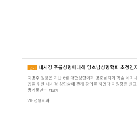
내시경 주름성형에대해 영호남성형학회 초청연
인기
이명주 원장은 지난 6월 대한성형외과 영호남지회 학술 세미나
형을 위한 내시경 성형술에 관해 강의를 하였다.이원장은 발
쌍커풀만…
더보기
VIP성형외과